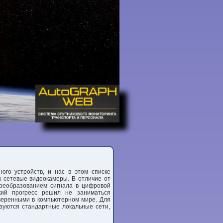
го устройств, и нас в этом списке
к сетевые видеокамеры. В отличие от
реобразованием сигнала в цифровой
кий прогресс решил не заниматься
веренными в компьютерном мире. Для
ьзуются стандартные локальные сети,