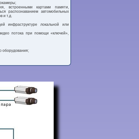
еокамеры;
ия, встроенными картами памяти,
ься распознаванием автомобильных
 и т.д.
ей инфраструктуре локальной или
видео потока при помощи «ключей»,
о оборудования;