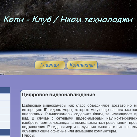
Главная
Контакты
Цифровое видеонаблюдение
Цифровые видеокамеры как класс объединяют достаточно мно
интересуют IP-видеокамеры, которые могут еще называться ка
аналоговых IP-видеокамеры содержат блоки, занимающиеся п
вид. В случае с сетевыми видеокамерами научно-техничес
изобретением велосипеда, а воспользоваться решениями, про
подключения IP-видеокамер и получения сигнала с них испол
объединяющие офисные или домашние компьютеры.
Плюсы: