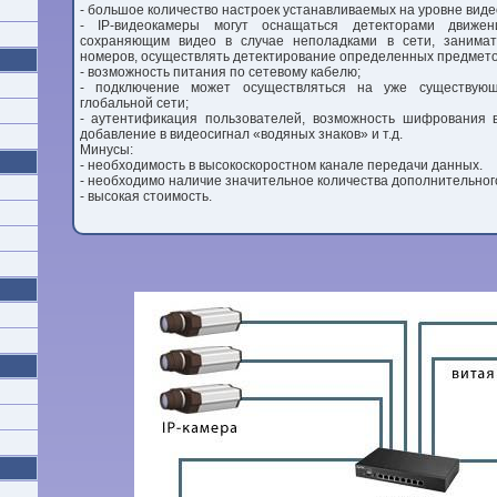
- большое количество настроек устанавливаемых на уровне вид
- IP-видеокамеры могут оснащаться детекторами движен
сохраняющим видео в случае неполадками в сети, занимат
номеров, осуществлять детектирование определенных предметов
- возможность питания по сетевому кабелю;
- подключение может осуществляться на уже существующ
глобальной сети;
- аутентификация пользователей, возможность шифрования 
добавление в видеосигнал «водяных знаков» и т.д.
Минусы:
- необходимость в высокоскоростном канале передачи данных.
- необходимо наличие значительное количества дополнительног
- высокая стоимость.